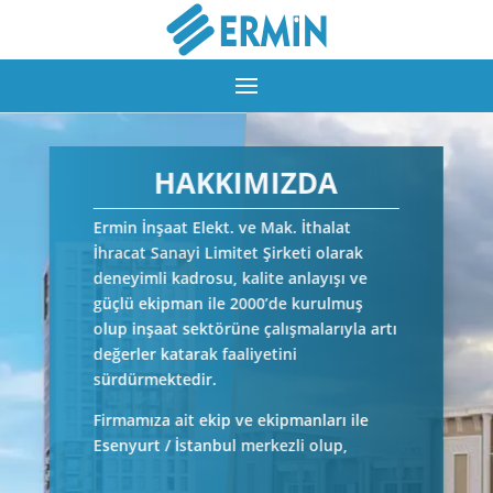
HAKKIMIZDA
Ermin İnşaat Elekt. ve Mak. İthalat
İhracat Sanayi Limitet Şirketi olarak
deneyimli kadrosu, kalite anlayışı ve
güçlü ekipman ile 2000’de kurulmuş
olup inşaat sektörüne çalışmalarıyla artı
değerler katarak faaliyetini
sürdürmektedir.
Firmamıza ait ekip ve ekipmanları ile
Esenyurt / İstanbul merkezli olup,